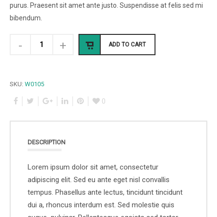
purus. Praesent sit amet ante justo. Suspendisse at felis sed mi
bibendum.
ADD TO CART
SKU:
W0105
0
DESCRIPTION
Lorem ipsum dolor sit amet, consectetur
adipiscing elit. Sed eu ante eget nisl convallis
tempus. Phasellus ante lectus, tincidunt tincidunt
dui a, rhoncus interdum est. Sed molestie quis