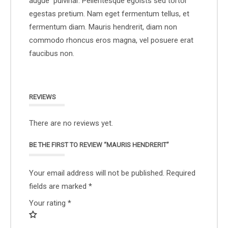
augue pulvinar. Pellentesque egoists sed tortor
egestas pretium. Nam eget fermentum tellus, et
fermentum diam. Mauris hendrerit, diam non
commodo rhoncus eros magna, vel posuere erat
faucibus non.
REVIEWS
There are no reviews yet.
BE THE FIRST TO REVIEW “MAURIS HENDRERIT”
Your email address will not be published.
Required
fields are marked
*
Your rating
*