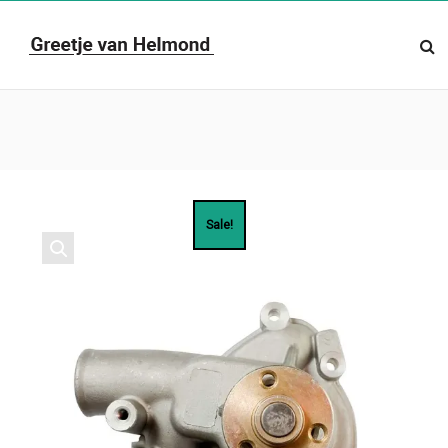
Sale!