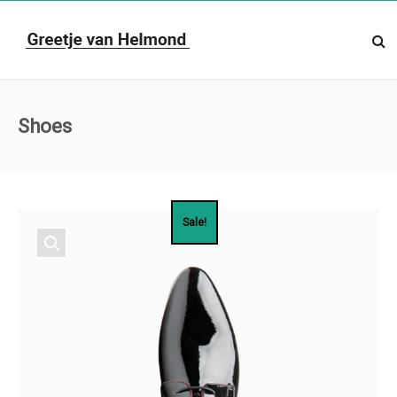
Shoes
Sale!