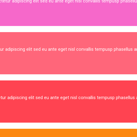
tetur adipiscing elit sed eu ante eget nisl convallis tempusp phasellu
ur adipiscing elit sed eu ante eget nisl convallis tempusp phasellus a
tur adipiscing elit sed eu ante eget nisl convallis tempusp phasellus 