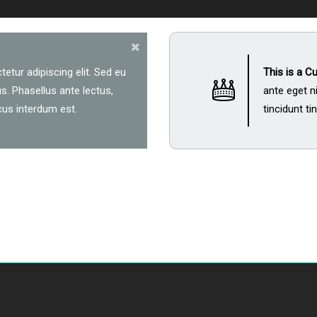
tetur adipiscing elit. Sed eu
This is a 
s. Phasellus ante lectus,
ante eget n
ncus interdum est.
tincidunt ti