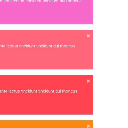
s ante lectus tincidunt tincidunt dui rhoncus
nte lectus tincidunt tincidunt dui rhoncus
ante lectus tincidunt tincidunt dui rhoncus