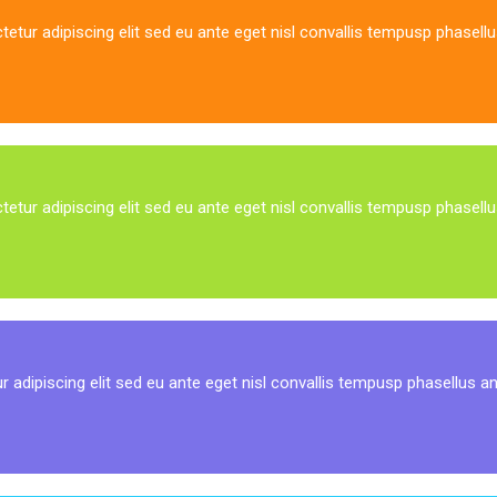
tetur adipiscing elit sed eu ante eget nisl convallis tempusp phasellu
tetur adipiscing elit sed eu ante eget nisl convallis tempusp phasellu
r adipiscing elit sed eu ante eget nisl convallis tempusp phasellus an