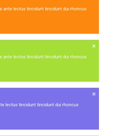
s ante lectus tincidunt tincidunt dui rhoncus
s ante lectus tincidunt tincidunt dui rhoncus
te lectus tincidunt tincidunt dui rhoncus