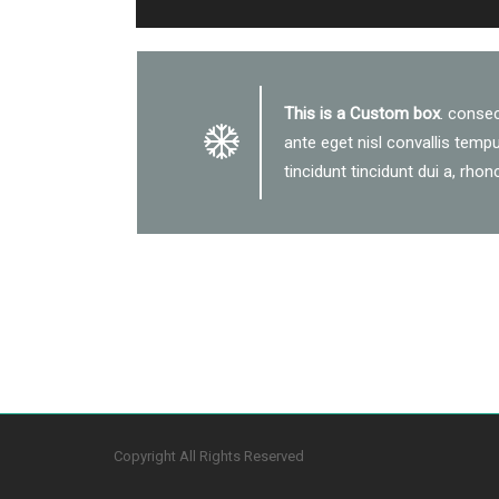
This is a Custom box
. consec
ante eget nisl convallis tempu
tincidunt tincidunt dui a, rho
Copyright All Rights Reserved