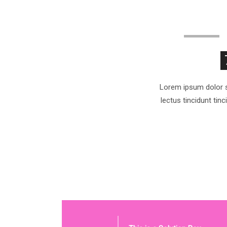
Lorem ipsum dolor si
lectus tincidunt tin