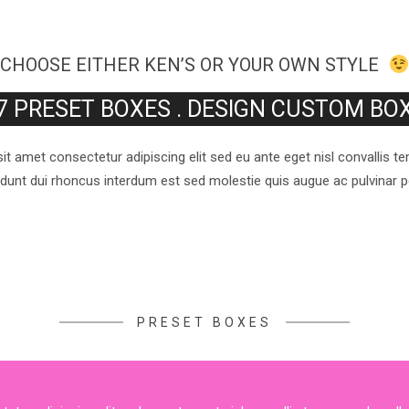
CHOOSE EITHER KEN’S OR YOUR OWN STYLE
7 PRESET BOXES . DESIGN CUSTOM BO
t amet consectetur adipiscing elit sed eu ante eget nisl convallis 
cidunt dui rhoncus interdum est sed molestie quis augue ac pulvinar 
PRESET BOXES