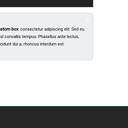
Custom box
. consectetur adipiscing elit. Sed eu
isl convallis tempus. Phasellus ante lectus,
ncidunt dui a, rhoncus interdum est.