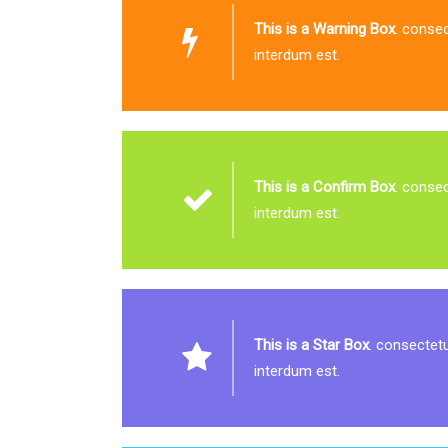
This is a Warning Box
. consec
interdum est.
This is a Confirm Box
. consec
interdum est.
This is a Star Box
. consectetu
interdum est.